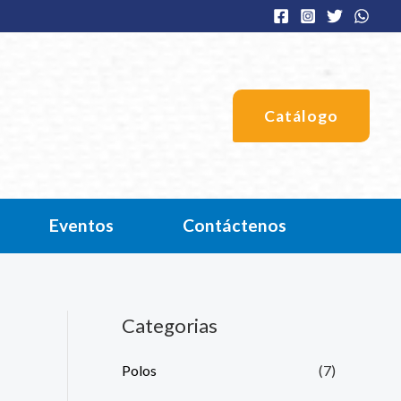
Catálogo
Eventos
Contáctenos
Categorias
Polos
(7)