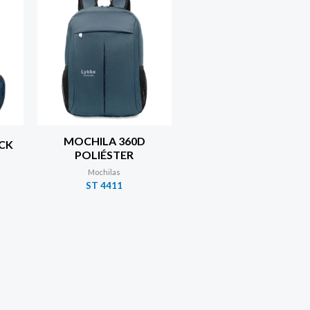
MOCHILA 360D
CK
POLIÉSTER
Mochilas
ST 4411