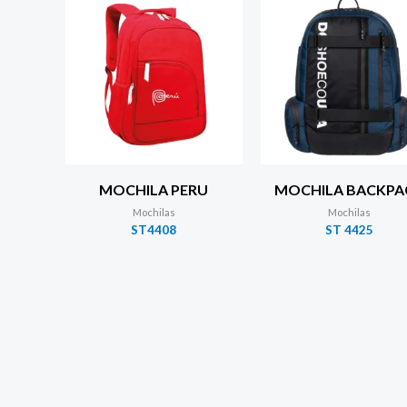
MOCHILA PERU
MOCHILA BACKPA
Mochilas
Mochilas
ST4408
ST 4425