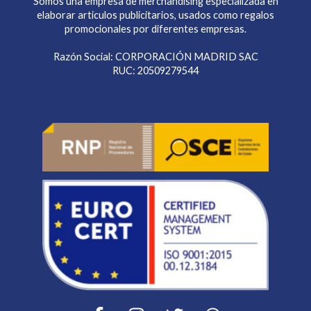
Somos una empresa de merchandising especializada en
elaborar articulos publicitarios, usados como regalos
promocionales por diferentes empresas.
Razón Social: CORPORACIÓN MADRID SAC
RUC: 20509279544