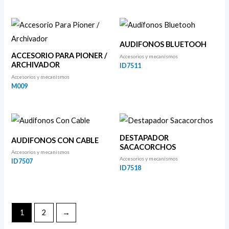
AUDIFONOS BLUETOOH
ACCESORIO PARA PIONER /
Accesorios y mecanismos
ARCHIVADOR
ID7511
Accesorios y mecanismos
M009
DESTAPADOR
AUDIFONOS CON CABLE
SACACORCHOS
Accesorios y mecanismos
Accesorios y mecanismos
ID7507
ID7518
1
2
→