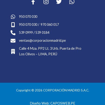
950 070 030
950 070 030 / 970 060 017
539 0999 / 539 0184
ventas@corporacionmadrid.pe
Calle 4 Mza. PP2 Lt. 3 Urb. Puerta de Pro
Los Olivos – LIMA, PERÚ
Copyright © 2026 CORPORACIÓN MADRID S.A.C.
Diseño Web: CAPOSWEB.PE