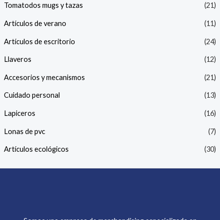
Tomatodos mugs y tazas
(21)
Artículos de verano
(11)
Artículos de escritorio
(24)
Llaveros
(12)
Accesorios y mecanismos
(21)
Cuidado personal
(13)
Lapiceros
(16)
Lonas de pvc
(7)
Artículos ecológicos
(30)