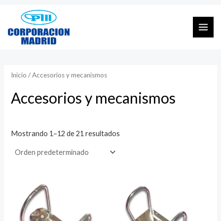
Ir
al
Mai
contenido
Men
Inicio
/ Accesorios y mecanismos
Accesorios y mecanismos
Mostrando 1–12 de 21 resultados