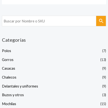
Categorías
Polos
(7)
Gorros
(13)
Casacas
(9)
Chalecos
(9)
Delantales y uniformes
(9)
Buzos y otros
(3)
Mochilas
(15)