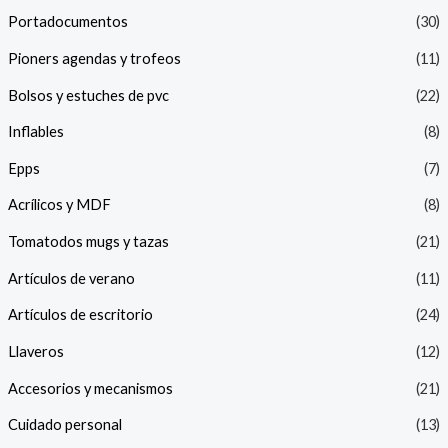
Portadocumentos
(30)
Pioners agendas y trofeos
(11)
Bolsos y estuches de pvc
(22)
Inflables
(8)
Epps
(7)
Acrílicos y MDF
(8)
Tomatodos mugs y tazas
(21)
Artículos de verano
(11)
Artículos de escritorio
(24)
Llaveros
(12)
Accesorios y mecanismos
(21)
Cuidado personal
(13)