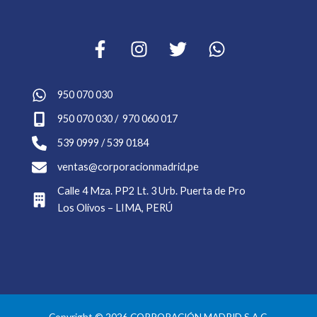
950 070 030
950 070 030 / 970 060 017
539 0999 / 539 0184
ventas@corporacionmadrid.pe
Calle 4 Mza. PP2 Lt. 3 Urb. Puerta de Pro
Los Olivos – LIMA, PERÚ