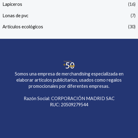
Lapiceros
(16)
Lonas de pvc
(7)
Artículos ecológicos
(30)
Somos una empresa de merchandising especializada en
elaborar articulos publicitarios, usados como regalos
promocionales por diferentes empresas.
Razón Social: CORPORACIÓN MADRID SAC
RUC: 20509279544