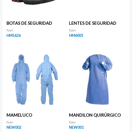
BOTAS DE SEGURIDAD
LENTES DE SEGURIDAD
Epps
Epps
HM5626
HM6003
MAMELUCO
MANDILON QUIRÚRGICO
Epps
Epps
NEW002
NEW001