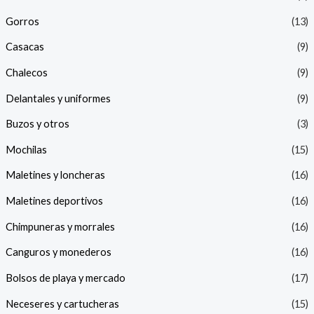
Gorros
(13)
Casacas
(9)
Chalecos
(9)
Delantales y uniformes
(9)
Buzos y otros
(3)
Mochilas
(15)
Maletines y loncheras
(16)
Maletines deportivos
(16)
Chimpuneras y morrales
(16)
Canguros y monederos
(16)
Bolsos de playa y mercado
(17)
Neceseres y cartucheras
(15)