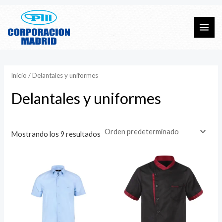
Ir
al
Mai
contenido
Men
Inicio
/ Delantales y uniformes
Delantales y uniformes
Mostrando los 9 resultados