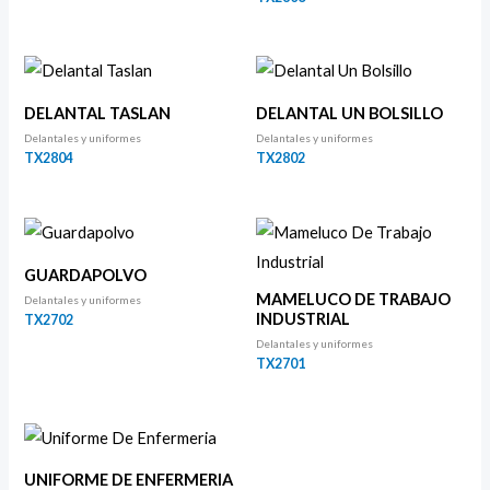
DELANTAL TASLAN
DELANTAL UN BOLSILLO
Delantales y uniformes
Delantales y uniformes
TX2804
TX2802
GUARDAPOLVO
MAMELUCO DE TRABAJO
Delantales y uniformes
INDUSTRIAL
TX2702
Delantales y uniformes
TX2701
UNIFORME DE ENFERMERIA