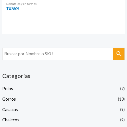
Delantales y uniformes
TX2809
Categorías
Polos
(7)
Gorros
(13)
Casacas
(9)
Chalecos
(9)