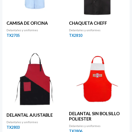
CAMISA DE OFICINA
CHAQUETA CHEFF
Delantales y uniformes
Delantales y uniformes
TX2705
TX2810
DELANTAL SIN BOLSILLO
DELANTAL AJUSTABLE
POLIESTER
Delantales y uniformes
Delantales y uniformes
TX2803
TX2806