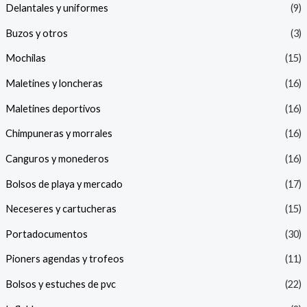
Delantales y uniformes
(9)
Buzos y otros
(3)
Mochilas
(15)
Maletines y loncheras
(16)
Maletines deportivos
(16)
Chimpuneras y morrales
(16)
Canguros y monederos
(16)
Bolsos de playa y mercado
(17)
Neceseres y cartucheras
(15)
Portadocumentos
(30)
Pioners agendas y trofeos
(11)
Bolsos y estuches de pvc
(22)