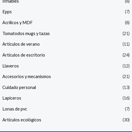
Inflables
(8)
Epps
(7)
Acrílicos y MDF
(8)
Tomatodos mugs y tazas
(21)
Artículos de verano
(11)
Artículos de escritorio
(24)
Llaveros
(12)
Accesorios y mecanismos
(21)
Cuidado personal
(13)
Lapiceros
(16)
Lonas de pvc
(7)
Artículos ecológicos
(30)