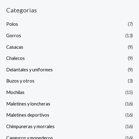
Categorias
Polos
(7)
Gorros
(13)
Casacas
(9)
Chalecos
(9)
Delantales y uniformes
(9)
Buzos y otros
(3)
Mochilas
(15)
Maletines y loncheras
(16)
Maletines deportivos
(16)
Chimpuneras y morrales
(16)
Canguros y monederos
(16)