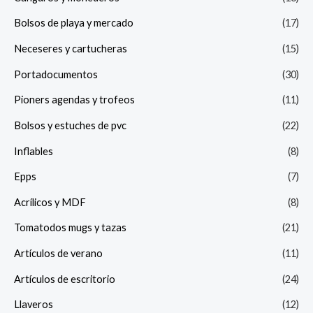
Bolsos de playa y mercado
(17)
Neceseres y cartucheras
(15)
Portadocumentos
(30)
Pioners agendas y trofeos
(11)
Bolsos y estuches de pvc
(22)
Inflables
(8)
Epps
(7)
Acrílicos y MDF
(8)
Tomatodos mugs y tazas
(21)
Artículos de verano
(11)
Artículos de escritorio
(24)
Llaveros
(12)