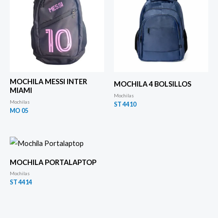
MOCHILA MESSI INTER
MOCHILA 4 BOLSILLOS
MIAMI
Mochilas
Mochilas
ST 4410
MO 05
MOCHILA PORTALAPTOP
Mochilas
ST 4414