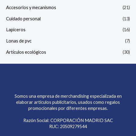
Accesorios y mecanismos
(21)
Cuidado personal
(13)
Lapiceros
(16)
Lonas de pvc
(7)
Artículos ecológicos
(30)
Somos una empresa de merchandising especializada en
elaborar articulos publicitarios, usados como regalos
promocionales por diferentes empresas.
Razón Social: CORPORACIÓN MADRID SAC
RUC: 20509279544