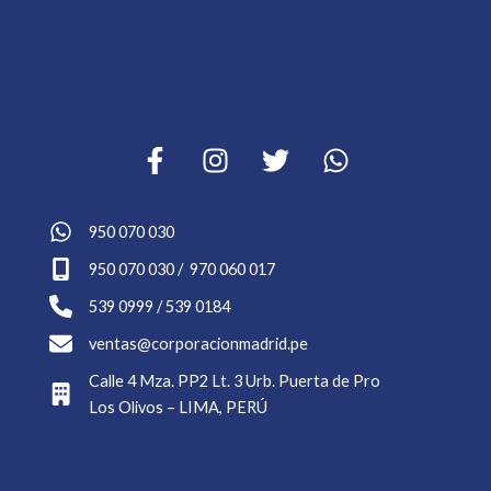
950 070 030
950 070 030 / 970 060 017
539 0999 / 539 0184
ventas@corporacionmadrid.pe
Calle 4 Mza. PP2 Lt. 3 Urb. Puerta de Pro
Los Olivos – LIMA, PERÚ