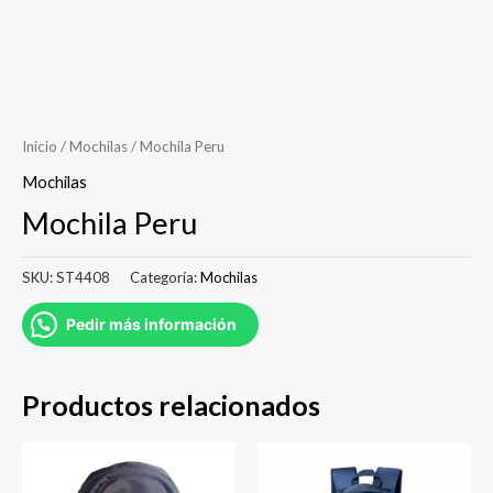
Inicio
/
Mochilas
/ Mochila Peru
Mochilas
Mochila Peru
SKU:
ST4408
Categoría:
Mochilas
Pedir más información
Productos relacionados